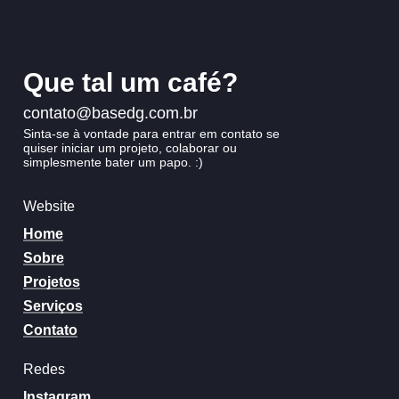
Que
tal
um
café?
contato@basedg.com.br
Sinta-se
à
vontade
para
entrar
em
contato
se
quiser
iniciar
um
projeto,
colaborar
ou
simplesmente
bater
um
papo.
:)
Website
Home
Sobre
Projetos
Serviços
Contato
Redes
Instagram