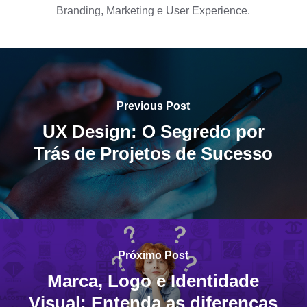
Branding, Marketing e User Experience.
Previous Post
UX Design: O Segredo por
Trás de Projetos de Sucesso
Próximo Post
Marca, Logo e Identidade
Visual: Entenda as diferenças