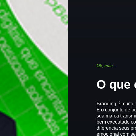
Ok,
mas...
O
que
Branding é muito 
É o conjunto de p
sua marca transmi
bem executado co
diferencia seus p
emocional com seu