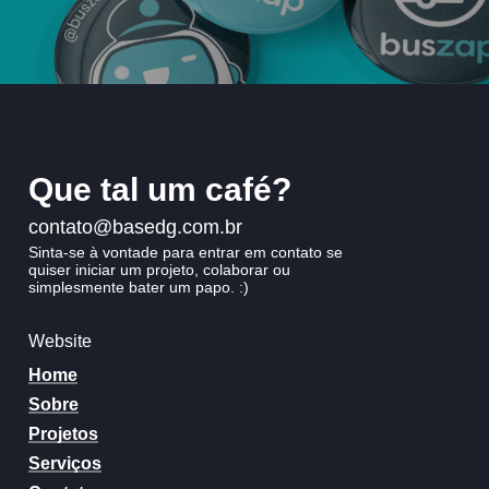
Que
tal
um
café?
contato@basedg.com.br
Sinta-se
à
vontade
para
entrar
em
contato
se
quiser
iniciar
um
projeto,
colaborar
ou
simplesmente
bater
um
papo.
:)
Website
Home
Sobre
Projetos
Serviços