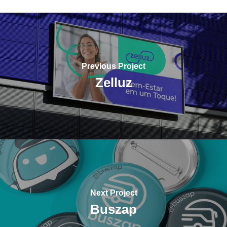
Previous Project
Zelluz
Next Project
Buszap