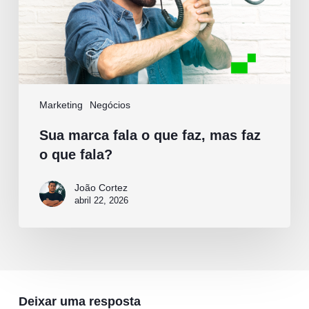
faz
o
que
fala?
Marketing
Negócios
Sua marca fala o que faz, mas faz
o que fala?
João Cortez
abril 22, 2026
Deixar uma resposta