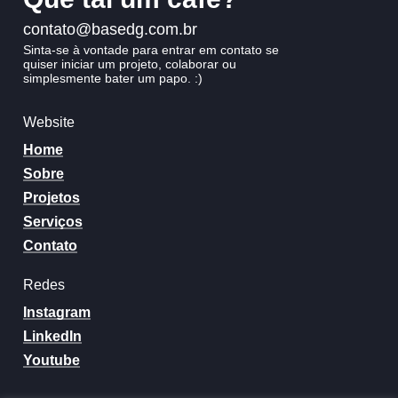
contato@basedg.com.br
Sinta-se
à
vontade
para
entrar
em
contato
se
quiser
iniciar
um
projeto,
colaborar
ou
simplesmente
bater
um
papo.
:)
Website
Home
Sobre
Projetos
Serviços
Contato
Redes
Instagram
LinkedIn
Youtube