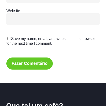
Website
Save my name, email, and website in this browser
for the next time I comment.
Que
tal
um
café?