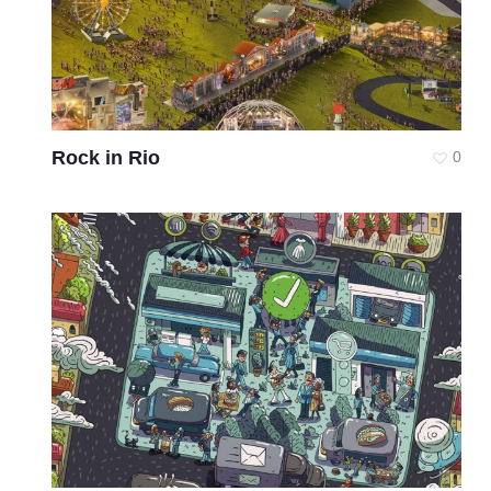
Rock in Rio
0