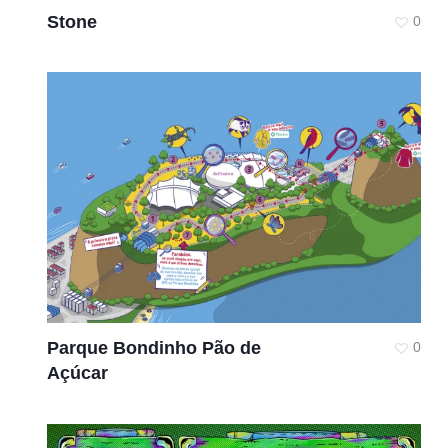
Stone
0
Parque Bondinho Pão de
0
Açúcar