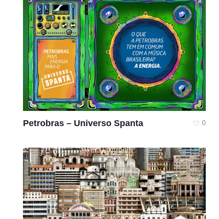
Petrobras – Universo Spanta
0