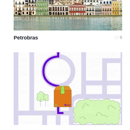
Petrobras
0