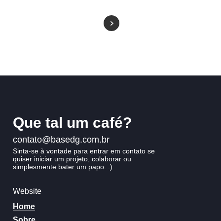
Que
tal
um
café?
contato@basedg.com.br
Sinta-se
à
vontade
para
entrar
em
contato
se
quiser
iniciar
um
projeto,
colaborar
ou
simplesmente
bater
um
papo.
:)
Website
Home
Sobre