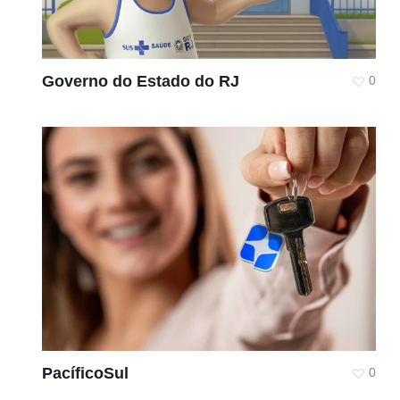
Governo do Estado do RJ
0
PacíficoSul
0